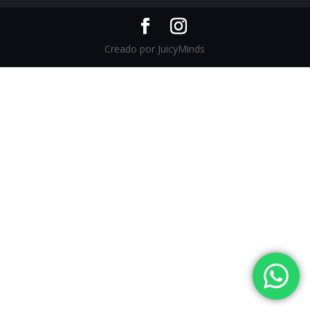
Creado por JuicyMinds