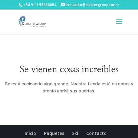
+54 9 11 55896084
contacto@clustergroup.tur.ar
Se vienen cosas increíbles
Se está cocinando algo grande. Nuestra tienda está en obras y
pronto abrirá sus puertas.
Inicio
Paquetes
Ski
Contacto